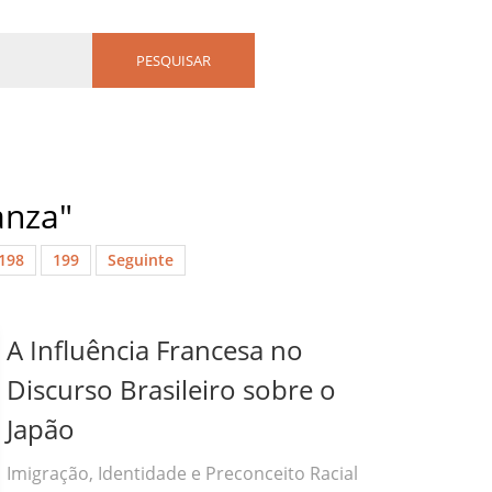
anza"
198
199
Seguinte
A Influência Francesa no
Discurso Brasileiro sobre o
Japão
Imigração, Identidade e Preconceito Racial