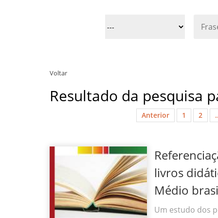
Voltar
Resultado da pesquisa pa
Anterior
1
2
Referenciaç
livros didát
Médio brasi
Um estudo dos p