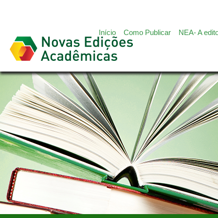
Início
Сomo Publicar
NEA- A edit