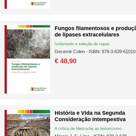
Fungos filamentosos e produç
de lipases extracelulares
Isolamento e seleção de cepas
Gecernir Colen - ISBN: 978-3-639-61010
€ 48,
90
História e Vida na Segunda
Consideração Intempestiva
A crítica de Nietzsche ao historicismo