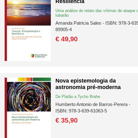
Resiliência
Uma análise do relato das vítimas de ataque 
tubarão
Amanda Patricia Sales - ISBN: 978-3-63
89905-4
€ 49,
90
Nova epistemologia da
astronomia pré-moderna
De Platão a Tycho Brahe
Humberto Antonio de Barros-Perera -
ISBN: 978-3-639-61063-5
€ 35,
90